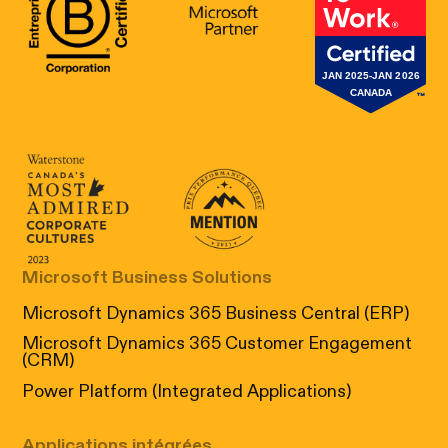
B Corp Certification
Microsoft
Great Place 
Canada's Most Admired Corporate Cultur
Prix performance Quebec
Microsoft Business Solutions
Microsoft Dynamics 365 Business Central (ERP)
Microsoft Dynamics 365 Customer Engagement
(CRM)
Power Platform (Integrated Applications)
Applications intégrées