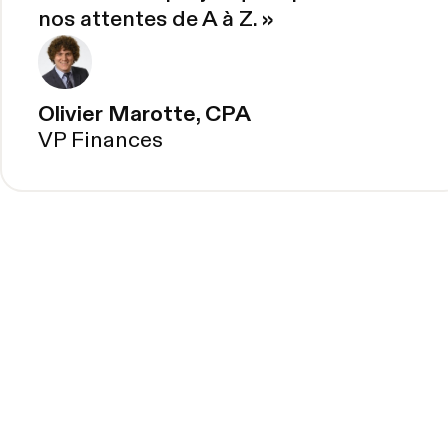
nos attentes de A à Z.
»
Olivier Marotte, CPA
VP Finances