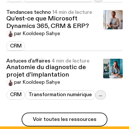
Tendances techno
14 min de lecture
Qu'est-ce que Microsoft
Dynamics 365, CRM & ERP?
par Kooldeep Sahye
CRM
Astuces d'affaires
4 min de lecture
Anatomie du diagnostic de
projet d'implantation
par Kooldeep Sahye
CRM
Transformation numérique
...
Voir toutes les ressources
Voir toutes les ressources