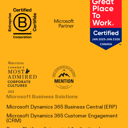
B Corp Certification
Microsoft
Great Place 
Canada's Most Admired Corporate Cultur
Prix performance Quebec
Microsoft Business Solutions
Microsoft Dynamics 365 Business Central (ERP)
Microsoft Dynamics 365 Customer Engagement
(CRM)