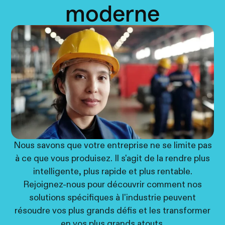
moderne
Nous savons que votre entreprise ne se limite pas
à ce que vous produisez. Il s'agit de la rendre plus
intelligente, plus rapide et plus rentable.
Rejoignez-nous pour découvrir comment nos
solutions spécifiques à l'industrie peuvent
résoudre vos plus grands défis et les transformer
en vos plus grands atouts.