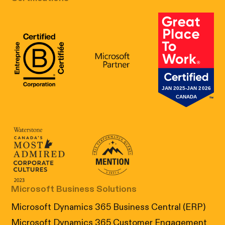
B Corp Certification
Microsoft
Great Place 
Canada's Most Admired Corporate Cultur
Prix performance Quebec
Microsoft Business Solutions
Microsoft Dynamics 365 Business Central (ERP)
Microsoft Dynamics 365 Customer Engagement