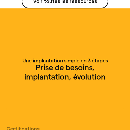
Voir toutes les ressources
Voir toutes les ressources
Une implantation simple en 3 étapes
Prise de besoins,
implantation, évolution
Appel découverte gratuit
Certifications