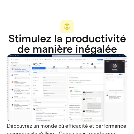
Stimulez la productivité
de manière inégalée
Découvrez un monde où efficacité et performance
commerciale s'allient. Conçu pour transformer