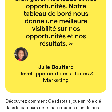
opportunités. Notre
tableau de bord nous
donne une meilleure
visibilité sur nos
opportunités et nos
résultats.
»
Julie Bouffard
Développement des affaires &
Marketing
Découvrez comment Gestisoft a joué un rôle clé
dans le parcours de transformation d'un de nos