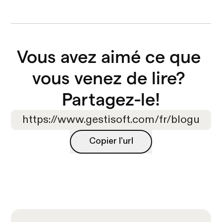
Vous avez aimé ce que 
vous venez de lire? 

Partagez-le!
Copier l'url
Copier l'url