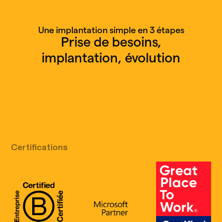
Une implantation simple en 3 étapes
Prise de besoins,
implantation, évolution
Appel découverte gratuit
Certifications
B Corp Certification
Microsoft
Great Place 