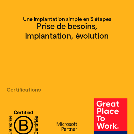
Une implantation simple en 3 étapes
Prise de besoins,
implantation, évolution
Appel découverte gratuit
Certifications
B Corp Certification
Microsoft
Great Place 