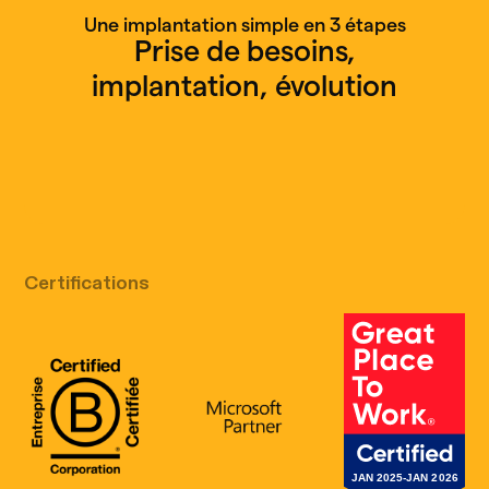
Une implantation simple en 3 étapes
Prise de besoins,
implantation, évolution
Appel découverte gratuit
Certifications
B Corp Certification
Microsoft
Great Place 