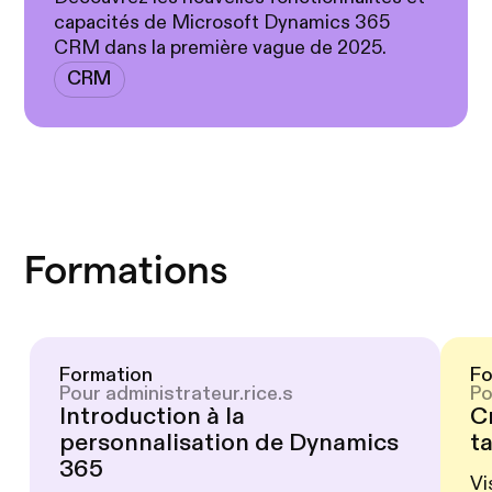
capacités de Microsoft Dynamics 365
CRM dans la première vague de 2025.
CRM
Formations
Formation
Fo
Pour administrateur.rice.s
Po
Introduction à la
C
personnalisation de Dynamics
t
365
Vi