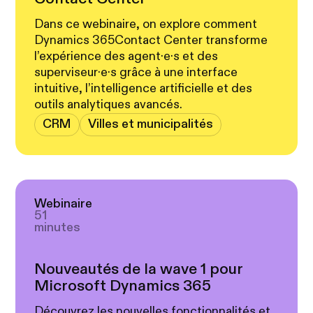
Dans ce webinaire, on explore comment
Dynamics 365Contact Center transforme
l’expérience des agent·e·s et des
superviseur·e·s grâce à une interface
intuitive, l’intelligence artificielle et des
outils analytiques avancés.
CRM
Villes et municipalités
Webinaire
51
minutes
Nouveautés de la wave 1 pour
Microsoft Dynamics 365
Découvrez les nouvelles fonctionnalités et