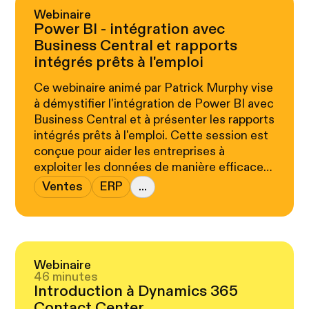
Webinaire
Power BI - intégration avec
Business Central et rapports
intégrés prêts à l'emploi
Ce webinaire animé par Patrick Murphy vise
à démystifier l'intégration de Power BI avec
Business Central et à présenter les rapports
intégrés prêts à l'emploi. Cette session est
conçue pour aider les entreprises à
exploiter les données de manière efficace,
intuitive et sécurisée.
Ventes
ERP
...
Webinaire
46 minutes
Introduction à Dynamics 365
Contact Center