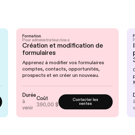
Formation
Pour administrateur.rice.s
P
Création et modification de
formulaires
Apprenez à modifier vos formulaires
comptes, contacts, opportunités,
prospects et en créer un nouveau.
Durée
Coût
Contacter les
à
ventes
390,00 $
venir