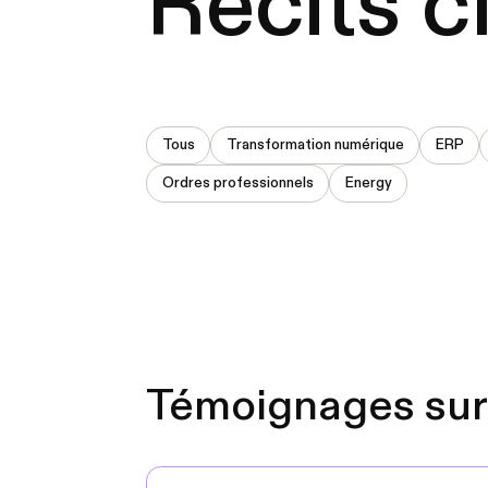
Récits c
Tous
Transformation numérique
ERP
Ordres professionnels
Energy
Témoignages sur