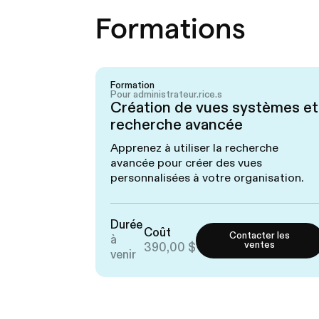
Formations
Formation
Pour administrateur.rice.s
Création de vues systèmes et
recherche avancée
Apprenez à utiliser la recherche
avancée pour créer des vues
personnalisées à votre organisation.
Durée
Coût
Contacter les
à
ventes
390,00 $
venir