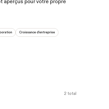
 et aperçus pour votre propre
boration
Croissance d'entreprise
2 total