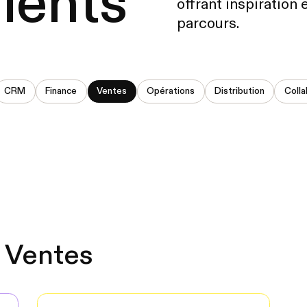
lients
offrant inspiration
parcours.
CRM
Finance
Ventes
Opérations
Distribution
Colla
 Ventes