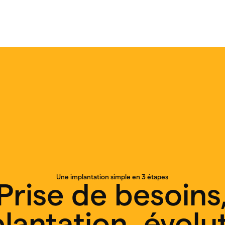
Une implantation simple en 3 étapes
Prise de besoins
lantation, évolu