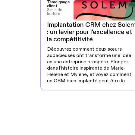
Témoignage
client
8 min de
lecture
Implantation CRM chez Sole
: un levier pour l'excellence et
la compétitivité
Découvrez comment deux sœurs
audacieuses ont transformé une idée
en une entreprise prospère. Plongez
dans l’histoire inspirante de Marie-
Hélène et Mylène, et voyez comment
un CRM bien implanté peut être le
levier de votre succès.