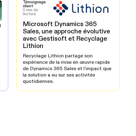
Témoignage
client
5 min de
lecture
Microsoft Dynamics 365
m
Sales, une approche évolutive
avec Gestisoft et Recyclage
Lithion
Recyclage Lithion partage son
expérience de la mise en œuvre rapide
de Dynamics 365 Sales et l'impact que
la solution a eu sur ses activités
quotidiennes.