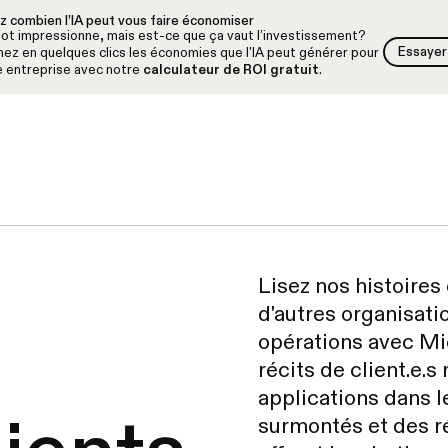
z combien l’IA peut vous faire économiser
lot impressionne, mais est-ce que ça vaut l’investissement?
Essayer 
ez en quelques clics les économies que l'IA peut générer pour
Essayer 
e entreprise avec notre
calculateur de ROI gratuit
.
Lisez nos histoires
d'autres organisati
opérations avec Mi
récits de client.e.
applications dans l
surmontés et des r