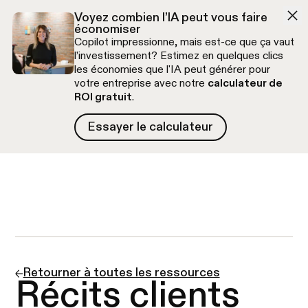
Aller à la navigation
Aller au contenu
Voyez combien l’IA peut vous faire
économiser
Copilot impressionne, mais est-ce que ça vaut
l’investissement? Estimez en quelques clics
les économies que l'IA peut générer pour
votre entreprise avec notre
calculateur de
ROI gratuit
.
Essayer le calculateur
Essayer le calculateur
Appel découverte gratuit
Retourner à toutes les ressources
Récits clients