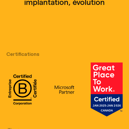
implantation, évolution
Appel découverte gratuit
Certifications
B Corp Certification
Microsoft
Great Place 