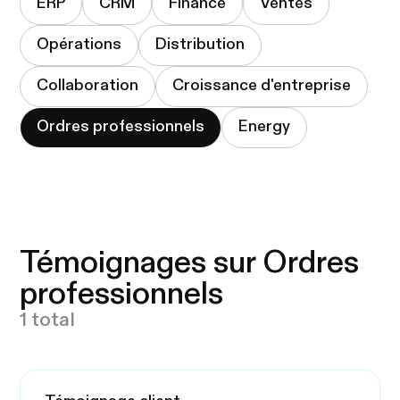
ERP
CRM
Finance
Ventes
Opérations
Distribution
Collaboration
Croissance d'entreprise
Ordres professionnels
Energy
Témoignages sur Ordres
professionnels
1 total