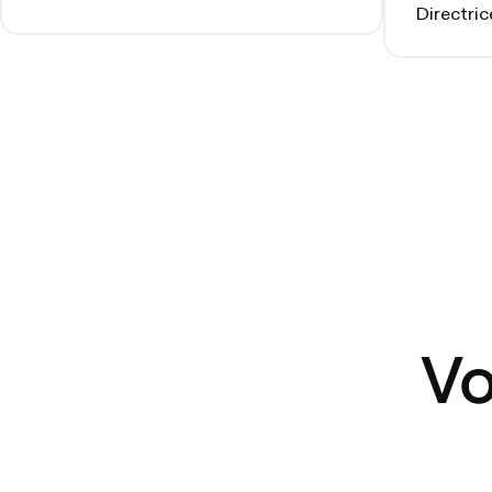
Directric
Vo