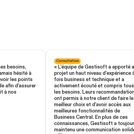
Consultation
des besoins,
«
L'équipe de Gestisoft a apporté 
 jamais hésité à
projet un haut niveau d'expérience à
voir les points
fois business et technique et a
de afin d’assurer
activement écouté et compris tous
it à nos
les besoins. Leurs recommandatio
ont permis à notre client de faire le
meilleur choix et d'avoir accès aux
meilleures fonctionnalités de
Business Central. En plus de ces
connaissances, Gestisoft a toujou
maintenu une communication solid