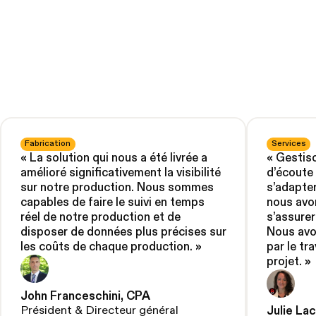
Fabrication
Services
«
La solution qui nous a été livrée a
«
Gestiso
amélioré significativement la visibilité
d’écoute 
sur notre production. Nous sommes
s’adapter
capables de faire le suivi en temps
nous avon
réel de notre production et de
s’assurer
disposer de données plus précises sur
Nous avo
les coûts de chaque production.
»
par le tr
projet.
»
John Franceschini, CPA
Président & Directeur général
Julie La