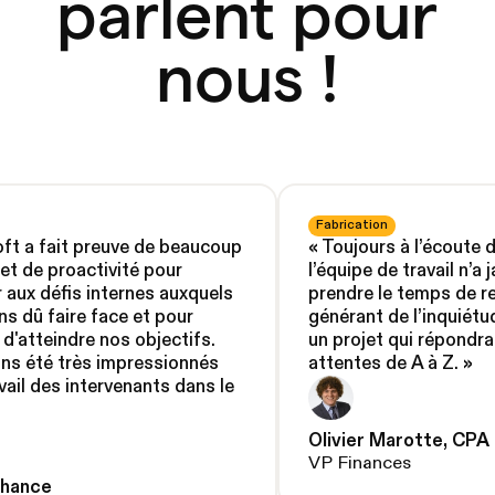
parlent pour
nous !
Fabrication
ft a fait preuve de beaucoup
«
Toujours à l’écoute 
et de proactivité pour
l’équipe de travail n’a
 aux défis internes auxquels
prendre le temps de re
s dû faire face et pour
générant de l’inquiétu
 d'atteindre nos objectifs.
un projet qui répondra
ns été très impressionnés
attentes de A à Z.
»
avail des intervenants dans le
Olivier Marotte, CPA
VP Finances
chance