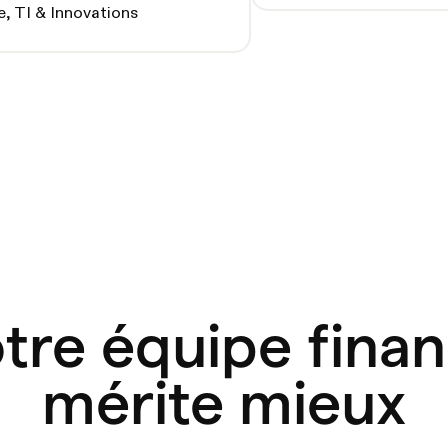
e, TI & Innovations
tre équipe fina
mérite mieux