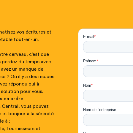
atisez vos écritures et
table tout-en-un.
otre cerveau, c’est que
s perdez du temps avec
 avez un manque de
ise ? Ou il y a des risques
avez répondu oui à
 solution pour vous.
s en ordre
Central, vous pouvez
 et bonjour à la sérénité
e à :
e, fournisseurs et