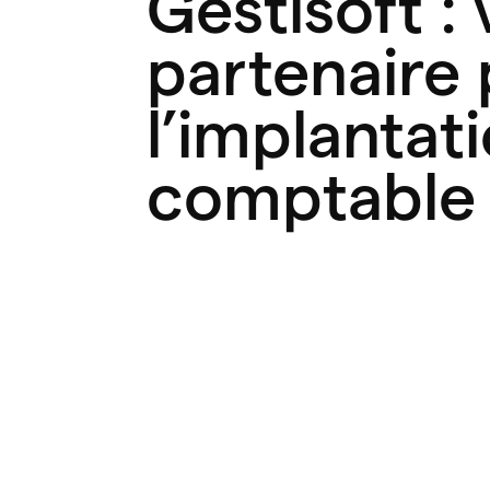
Gestisoft : 
partenaire
l’implantat
comptable