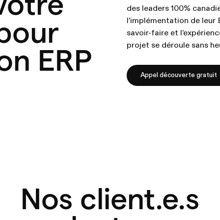
votre
des leaders 100% canadie
 pour
l’implémentation de leur
savoir-faire et l’expérien
projet se déroule sans heu
ion ERP
Appel découverte gratuit
Nos client.e.s