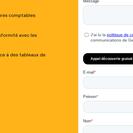
tures comptables
onformité avec les
âce à des tableaux de