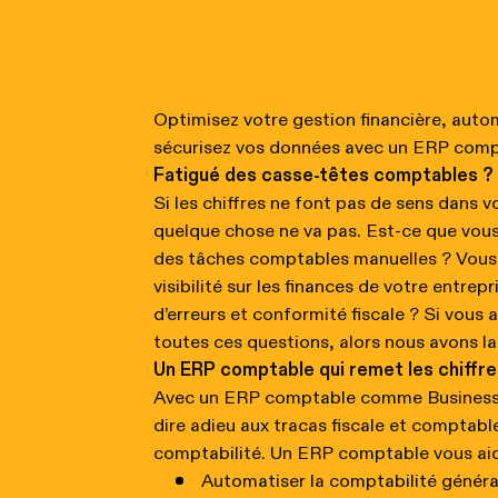
Optimisez votre gestion financière, autom
sécurisez vos données avec un ERP comp
Fatigué des casse-têtes comptables ?
Si les chiffres ne font pas de sens dans v
quelque chose ne va pas. Est-ce que vou
des tâches comptables manuelles ? Vous
visibilité sur les finances de votre entrepr
d’erreurs et conformité fiscale ? Si vous 
toutes ces questions, alors nous avons la
Un ERP comptable qui remet les chiffre
Avec un ERP comptable comme Business 
dire adieu aux tracas fiscale et comptable
comptabilité. Un ERP comptable vous aid
Automatiser la comptabilité général