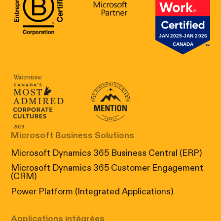
B Corp Certification
Microsoft
Great Place 
Canada's Most Admired Corporate Cultur
Prix performance Quebec
Microsoft Business Solutions
Microsoft Dynamics 365 Business Central (ERP)
Microsoft Dynamics 365 Customer Engagement
(CRM)
Power Platform (Integrated Applications)
Applications intégrées