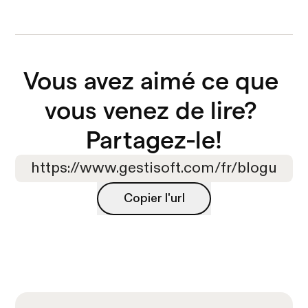
Vous avez aimé ce que 
vous venez de lire? 

Partagez-le!
Copier l'url
Copier l'url