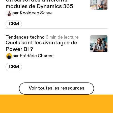
Un survol des différents
modules de Dynamics 365
par Kooldeep Sahye
CRM
Tendances techno
6 min de lecture
Quels sont les avantages de
Power BI ?
par Frédéric Charest
CRM
Voir toutes les ressources
Voir toutes les ressources