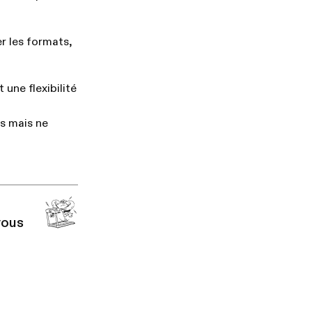
r les formats,
une flexibilité
s mais ne
vous