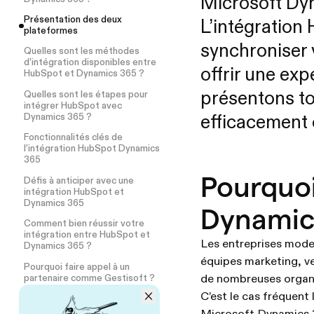
Microsoft Dyn
Présentation des deux
L’intégration
plateformes
synchroniser 
Quelles sont les méthodes
d’intégration disponibles entre
offrir une exp
HubSpot et Dynamics 365 ?
présentons to
Quelles sont les étapes pour
intégrer HubSpot avec
Dynamics 365 ?
efficacement 
Fonctionnalités clés de
l’intégration HubSpot Dynamics
365
Pourquoi
Défis à anticiper avec une
intégration HubSpot et
Dynamics 365
Dynamic
Comment bien réussir votre
intégration entre HubSpot et
Les entreprises mode
Dynamics 365 ?
équipes marketing, ve
Pourquoi faire appel à un
de nombreuses organis
partenaire comme Gestisoft ?
C’est le cas fréquent