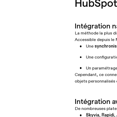
HubSpot
Intégration 
La méthode la plus di
Accessible depuis le 
Une
synchronis
Une configurati
Un paramétrage
Cependant, ce connect
objets personnalisés
Intégration av
De nombreuses platefo
Skyvia
,
Rapidi
,