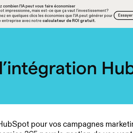
z combien l’IA peut vous faire économiser
lot impressionne, mais est-ce que ça vaut l’investissement?
Essayer 
ez en quelques clics les économies que l'IA peut générer pour
Essayer 
e entreprise avec notre
calculateur de ROI gratuit
.
 l’intégration Hu
z HubSpot pour vos campagnes marketi