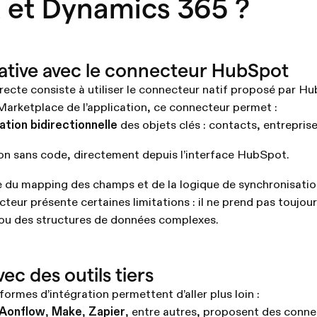
 et Dynamics 365 ?
native avec le connecteur HubSpot
recte consiste à utiliser le connecteur natif proposé par H
Marketplace de l’application, ce connecteur permet :
ation bidirectionnelle
des objets clés : contacts, entreprise
on sans code, directement depuis l’interface HubSpot.
 du mapping des champs et de la logique de synchronisatio
eur présente certaines limitations : il ne prend pas toujour
 ou des structures de données complexes.
ec des outils tiers
rmes d’intégration permettent d’aller plus loin :
Aonflow
,
Make
,
Zapier
, entre autres, proposent des conne