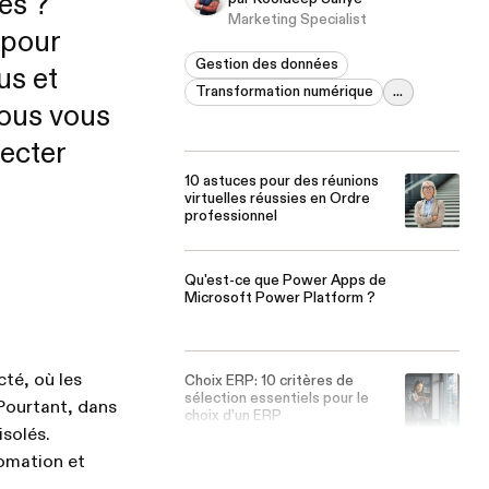
es ?
Marketing Specialist
 pour
Gestion des données
us et
Transformation numérique
...
 nous vous
ecter
10 astuces pour des réunions
virtuelles réussies en Ordre
professionnel
Qu'est-ce que Power Apps de
Microsoft Power Platform ?
té, où les
Choix ERP: 10 critères de
sélection essentiels pour le
 Pourtant, dans
choix d’un ERP
isolés.
tomation et