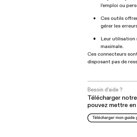
l’emploi ou pers
Ces outils offr
gérer les erreur
Leur utilisatio
maximale.
Ces connecteurs sont 
disposant pas de res
Besoin d'aide ?
Télécharger notre
pouvez mettre en 
Télécharger mon guide 
Télécharger mon guide 