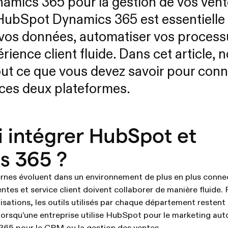
amics 365 pour la gestion de vos vent
 HubSpot Dynamics 365 est essentielle
vos données, automatiser vos process
érience client fluide. Dans cet article,
ut ce que vous devez savoir pour conn
ces deux plateformes.
 intégrer HubSpot et
s 365 ?
rnes évoluent dans un environnement de plus en plus connec
ntes et service client doivent collaborer de manière fluide.
ations, les outils utilisés par chaque département restent 
 lorsqu’une entreprise utilise HubSpot pour le marketing au