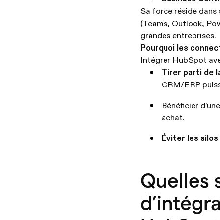
Sa force réside dans 
(Teams, Outlook, Powe
grandes entreprises.
Pourquoi les connec
Intégrer HubSpot ave
Tirer parti de
CRM/ERP puiss
Bénéficier d’un
achat.
Éviter les silos
Quelles 
d’intégr