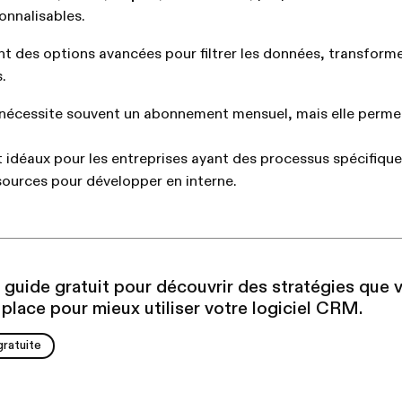
onnalisables.
ent des options avancées pour filtrer les données, transforme
s.
n nécessite souvent un abonnement mensuel, mais elle permet 
idéaux pour les entreprises ayant des processus spécifique
sources pour développer en interne.
 guide gratuit pour découvrir des stratégies que 
place pour mieux utiliser votre logiciel CRM.
gratuite
gratuite