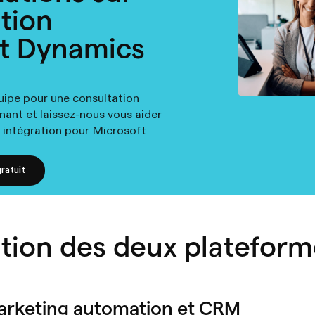
ation
t Dynamics
uipe pour une consultation
nant et laissez-nous vous aider
 intégration pour Microsoft
ratuit
tion des deux plateform
arketing automation et CRM