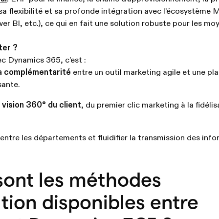
sa flexibilité et sa profonde intégration avec l’écosystème 
r BI, etc.), ce qui en fait une solution robuste pour les mo
ter ?
c Dynamics 365, c’est :
 la complémentarité
entre un outil marketing agile et une p
ante.
e
vision 360° du client
, du premier clic marketing à la fidéli
entre les départements et fluidifier la transmission des info
sont les méthodes
ation disponibles entre