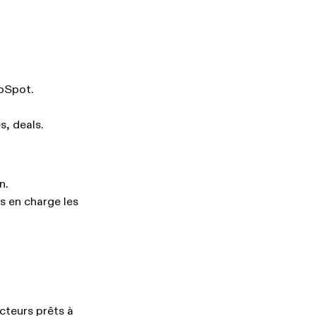
ubSpot.
s, deals.
n.
s en charge les
cteurs prêts à