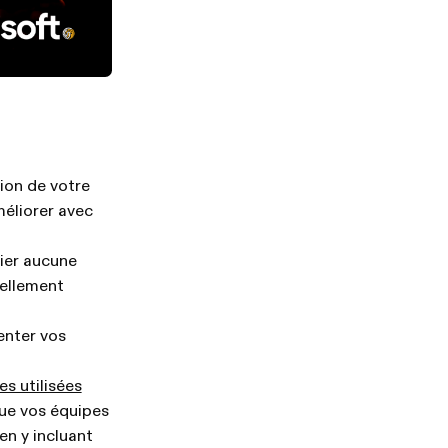
ion de votre
méliorer avec
ier aucune
éellement
enter vos
s utilisées
que vos équipes
en y incluant