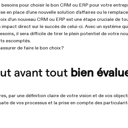
besoins pour choisir le bon CRM ou ERP pour votre entrepr
ise en place d’une nouvelle solution d’affaires ou le remplac
hoix d’un nouveau CRM ou ERP est une étape cruciale de tou
n impact direct sur le succès de celui-ci. Avec un système qu
soins, il sera difficile de tirer le plein potentiel de votre nou
tats escomptés.
ssurer de faire le bon choix ?
aut avant tout
bien évalu
es, par une définition claire de votre vision et de vos objecti
te de vos processus et la prise en compte des particularit