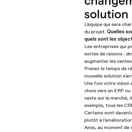
changem
solution
L’équipe qui sera cha
du projet.
Quelles so
quels sont les objecti
Les entreprises qui 
sortes de raisons : d
augmenter les ventes,
Prenez le temps de ré
nouvelle solution s’ar
Une fois votre vision 
choix vers un ERP ou 
vaste sur le marché, il
exemple, tous les CR
Certains sont davanta
plutôt à l’amélioration
Ainsi, au moment de c