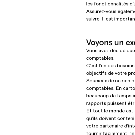
les fonctionnalités d
Assurez-vous égalemen
suivre. Il est import
Voyons un ex
Vous avez décidé que 
comptables.
C’est l’un des besoins
objectifs de votre pro
Soucieux de ne rien o
comptables. En carto
beaucoup de temps à l
rapports puissent êt
Et tout le monde est-
qu’ils doivent conteni
votre partenaire d’int
fournir facilement l’i