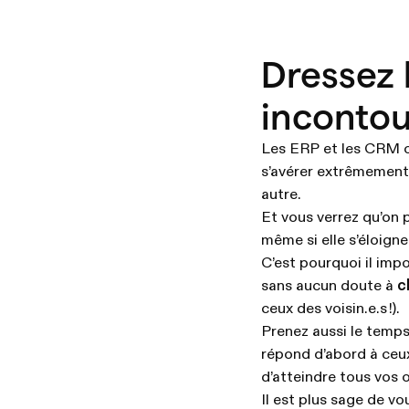
Dressez l
incontou
Les ERP et les CRM o
s’avérer extrêmement 
autre.
Et vous verrez qu’on p
même si elle s’éloigne 
C’est pourquoi il imp
sans aucun doute à
c
ceux des voisin.e.s !).
Prenez aussi le temps
répond d’abord à ceux
d’atteindre tous vos o
Il est plus sage de vo