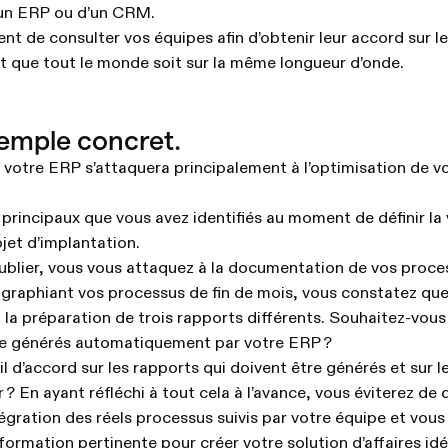
’un ERP ou d’un CRM.
t de consulter vos équipes afin d’obtenir leur accord sur l
ant que tout le monde soit sur la même longueur d’onde.
emple concret.
votre ERP s’attaquera principalement à l’optimisation de vo
 principaux que vous avez identifiés au moment de définir la v
jet d’implantation.
ublier, vous vous attaquez à la documentation de vos proce
graphiant vos processus de fin de mois, vous constatez qu
a préparation de trois rapports différents. Souhaitez-vous
re générés automatiquement par votre ERP ?
il d’accord sur les rapports qui doivent être générés et sur 
r ? En ayant réfléchi à tout cela à l’avance, vous éviterez de
égration des réels processus suivis par votre équipe et vous 
nformation pertinente pour créer votre solution d’affaires idé