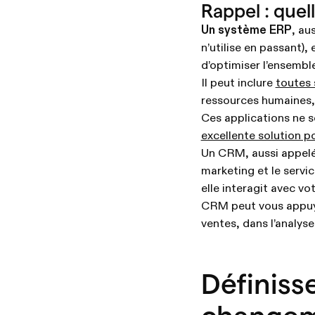
Rappel : quel
Un système ERP
, au
n’utilise en passant),
d’optimiser l’ensembl
Il peut inclure
toutes 
ressources humaines, 
Ces applications ne s
excellente solution 
Un CRM, aussi appelé s
marketing et le servic
elle interagit avec vo
CRM peut vous appuyer
ventes, dans l’analys
Définisse