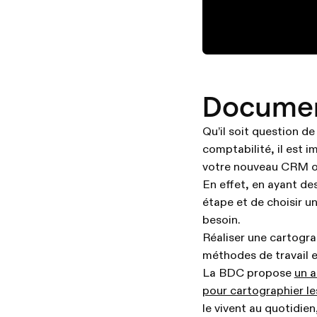
Documen
Qu’il soit question d
comptabilité, il est 
votre nouveau CRM o
En effet, en ayant de
étape et de choisir u
besoin.
Réaliser une cartogr
méthodes de travail e
La BDC propose
un a
pour cartographier l
le vivent au quotidie