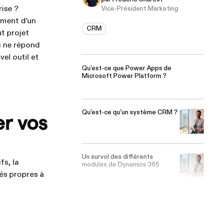
ise ?
Vice-Président Marketing
ement d’un
CRM
t projet
i ne répond
vel outil et
Qu'est-ce que Power Apps de
Microsoft Power Platform ?
Qu’est-ce qu’un système CRM ?
er vos
Un survol des différents
fs, la
modules de Dynamics 365
és propres à