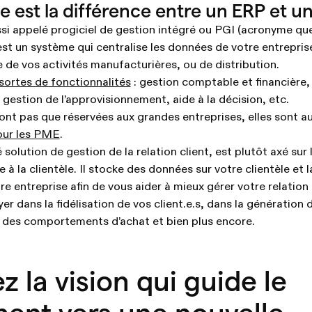
le est la différence entre un ERP et 
ssi appelé progiciel de gestion intégré ou PGI (acronyme q
 est un système qui centralise les données de votre entreprise
e de vos activités manufacturières, ou de distribution.
sortes de fonctionnalités
: gestion comptable et financière,
gestion de l’approvisionnement, aide à la décision, etc.
ont pas que réservées aux grandes entreprises, elles sont au
pour les PME
.
olution de gestion de la relation client, est plutôt axé sur l
e à la clientèle. Il stocke des données sur votre clientèle et 
tre entreprise afin de vous aider à mieux gérer votre relation 
 dans la fidélisation de vos client.e.s, dans la génération 
e des comportements d’achat et bien plus encore.
z la vision qui guide le