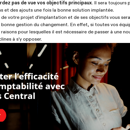
erdez pas de vue vos objectifs principaux
. Il sera toujours
ns et des ajouts une fois la bonne solution implantée.
e de votre projet d’implantation et de ses objectifs vous sera
e bonne gestion du changement. En effet, si toutes vos équi
raisons pour lesquelles il est nécessaire de passer à une nou
lines à s’y opposer.