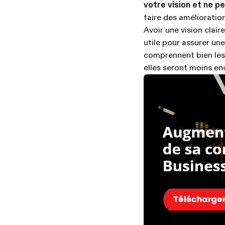
votre vision et ne p
faire des amélioratio
Avoir une vision clair
utile pour assurer un
comprennent bien les 
elles seront moins enc