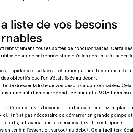
a liste de vos besoins
rnables
ffrent vraiment toutes sortes de fonctionnalités. Certaine
utiles pour une entreprise alors qu’elles sont plutôt superfl
eut rapidement se laisser charmer par une fonctionnalité à l
des objectifs que l’on s’était fixés au départ.
orte de dresser la liste de vos besoins incontournables. Cela
hoisir une solution qui répond réellement à VOS besoins à
 de déterminer vos besoins prioritaires et mettez en place u
-ci. Il n’est pas nécessaire de démarrer en grande pompe et
bjectifs, à travers tous les services de votre entreprise.
us en tenir à l’essentiel, surtout au début. Cela facilitera ég