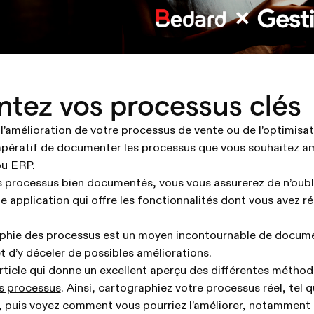
tez vos processus clés
e
l’amélioration de votre processus de vente
ou de l’optimisat
impératif de documenter les processus que vous souhaitez a
u ERP.
s processus bien documentés, vous vous assurerez de n’oubl
ne application qui offre les fonctionnalités dont vous avez r
aphie des processus est un moyen incontournable de docum
t d’y déceler de possibles améliorations.
rticle qui donne un excellent aperçu des différentes méthode
es processus
. Ainsi, cartographiez votre processus réel, tel 
n, puis voyez comment vous pourriez l’améliorer, notamment 