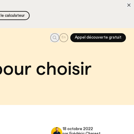
le calculateur
le calculateur
Recherche
En
Appel découverte gratuit
our choisir
18 octobre 2022
par Frédéric Charest