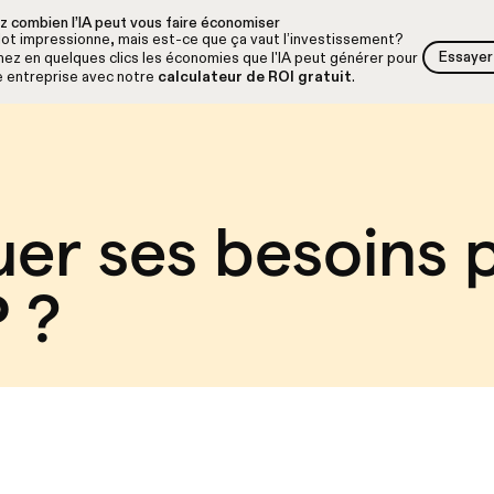
z combien l’IA peut vous faire économiser
lot impressionne, mais est-ce que ça vaut l’investissement?
Essayer 
ez en quelques clics les économies que l'IA peut générer pour
Essayer 
e entreprise avec notre
calculateur de ROI gratuit
.
r ses besoins p
 ?