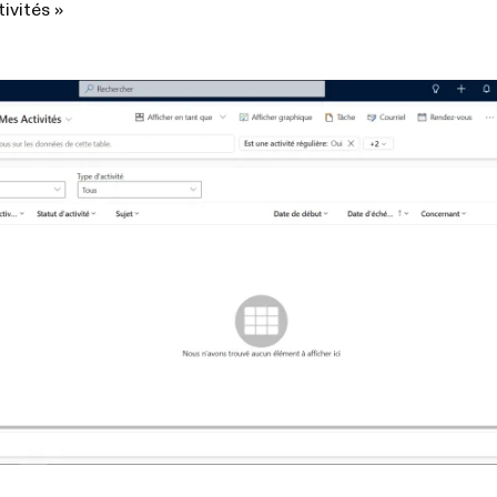
tivités »