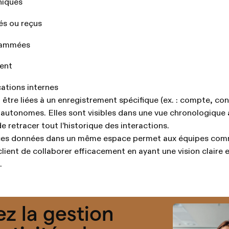
niques
és ou reçus
rammées
ient
ations internes
 être liées à un enregistrement spécifique (ex. : compte, con
 autonomes. Elles sont visibles dans une vue chronologique 
e retracer tout l’historique des interactions.
 ces données dans un même espace permet aux équipes com
client de collaborer efficacement en ayant une vision claire 
.
ez la gestion