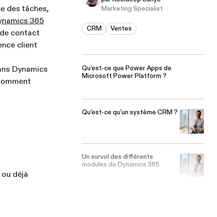
se des tâches,
Marketing Specialist
ynamics 365
CRM
Ventes
 de contact
ence client
Qu'est-ce que Power Apps de
dans Dynamics
Microsoft Power Platform ?
 comment
Qu’est-ce qu’un système CRM ?
Un survol des différents
modules de Dynamics 365
 ou déjà