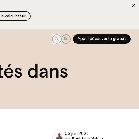
le calculateur
le calculateur
Recherche
En
Appel découverte gratuit
ités dans
05 juin 2025
par Kooldeep Sahye