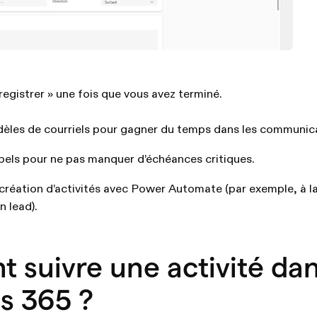
registrer » une fois que vous avez terminé.
dèles de courriels pour gagner du temps dans les communic
pels pour ne pas manquer d’échéances critiques.
création d’activités avec Power Automate (par exemple, à la
n lead).
suivre une activité da
s 365 ?