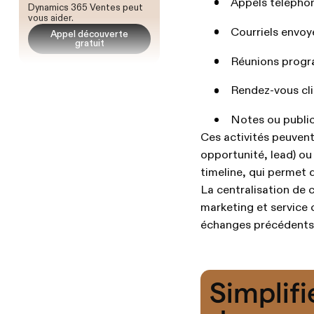
Appels télépho
Dynamics 365 Ventes peut
vous aider.
Courriels envoy
Appel découverte
gratuit
Réunions prog
Rendez-vous cl
Notes ou public
Ces activités peuvent
opportunité, lead) ou
timeline, qui permet d
La centralisation de
marketing et service 
échanges précédents
Simplifi