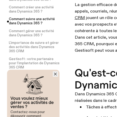
La gestion efficace d
Comment créer une activité
appels, courriels, réu
dans Dynamics 365 ?
CRM
jouent un rôle c
Comment suivre une activité
dans Dynamics 365 ?
avec vos prospects et
cohérente à toutes le
Comment gérer une activité
dans Dynamics 365 ?
Dans cet article, vou
L’importance de suivre et gérer
365 CRM, pourquoi el
des activités dans Dynamics
Gestisoft peut vous 
365 CRM
Gestisoft : votre partenaire
pour l’implantation de Dynamics
365 CRM
Qu'est-c
Dynamic
Dans Dynamics 365 CRM
Vous voulez mieux
réalisées dans le cadre
gérer vos activités de
ventes ?
Tâches à effect
Contactez-nous pour
découvrir comment