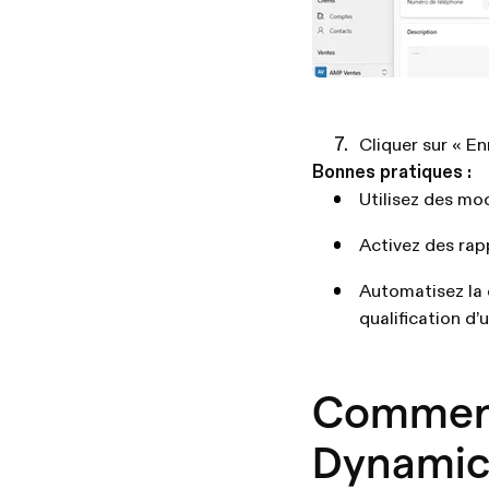
Cliquer sur « En
Bonnes pratiques :
Utilisez des mo
Activez des rap
Automatisez la 
qualification d’u
Comment 
Dynamic