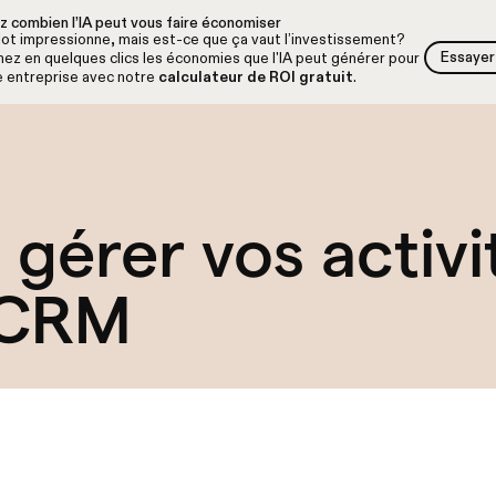
z combien l’IA peut vous faire économiser
lot impressionne, mais est-ce que ça vaut l’investissement?
Essayer 
ez en quelques clics les économies que l'IA peut générer pour
Essayer 
e entreprise avec notre
calculateur de ROI gratuit
.
t gérer vos activ
 CRM