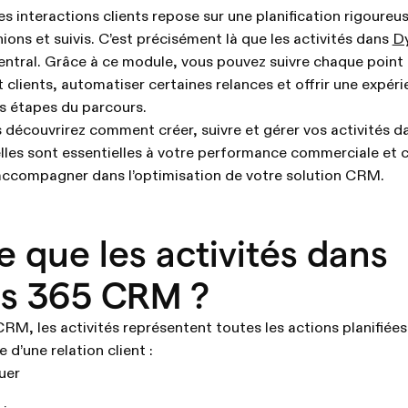
es interactions clients repose sur une planification rigoureu
nions et suivis. C’est précisément là que les activités dans
D
entral. Grâce à ce module, vous pouvez suivre chaque point
 clients, automatiser certaines relances et offrir une expéri
s étapes du parcours.
s découvrirez comment créer, suivre et gérer vos activités 
les sont essentielles à votre performance commerciale et
accompagner dans l’optimisation de votre solution CRM.
e que les activités dans
s 365 CRM ?
, les activités représentent toutes les actions planifiées
 d’une relation client :
uer