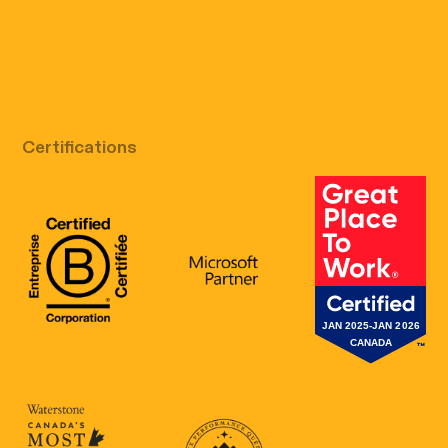
Appel découverte gratuit
Certifications
B Corp Certification
Microsoft
Great Place 