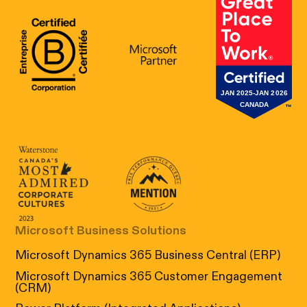
B Corp Certification
Microsoft
Great Place 
Canada's Most Admired Corporate Cultur
Prix performance Quebec
Microsoft Business Solutions
Microsoft Dynamics 365 Business Central (ERP)
Microsoft Dynamics 365 Customer Engagement
(CRM)