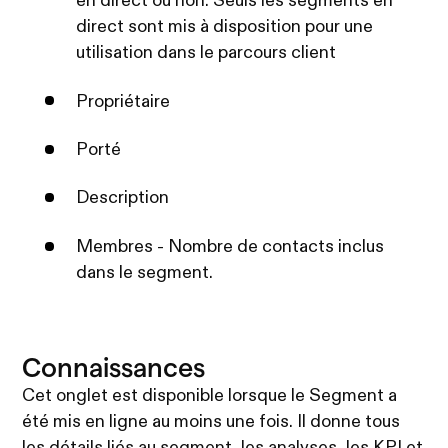
en direct ou non. Seuls les segments en
direct sont mis à disposition pour une
utilisation dans le parcours client
Propriétaire
Porté
Description
Membres - Nombre de contacts inclus
dans le segment.
Connaissances
Cet onglet est disponible lorsque le Segment a
été mis en ligne au moins une fois. Il donne tous
les détails liés au segment, les analyses, les KPI et