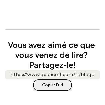
Vous avez aimé ce que 
vous venez de lire? 

Partagez-le!
Copier l'url
Copier l'url