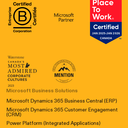
B Corp Certification
Microsoft
Great Place 
Canada's Most Admired Corporate Cultur
Prix performance Quebec
Microsoft Business Solutions
Microsoft Dynamics 365 Business Central (ERP)
Microsoft Dynamics 365 Customer Engagement
(CRM)
Power Platform (Integrated Applications)