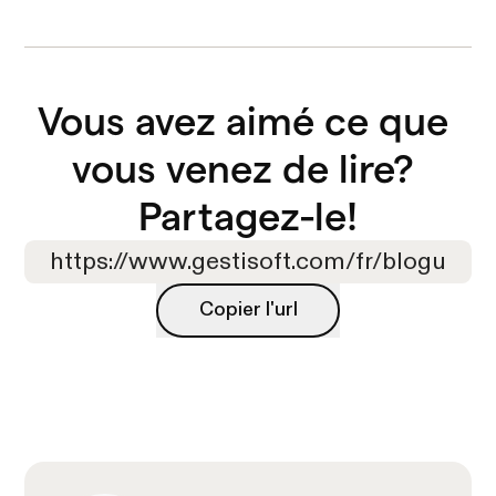
Vous avez aimé ce que 
vous venez de lire? 

Partagez-le!
Copier l'url
Copier l'url