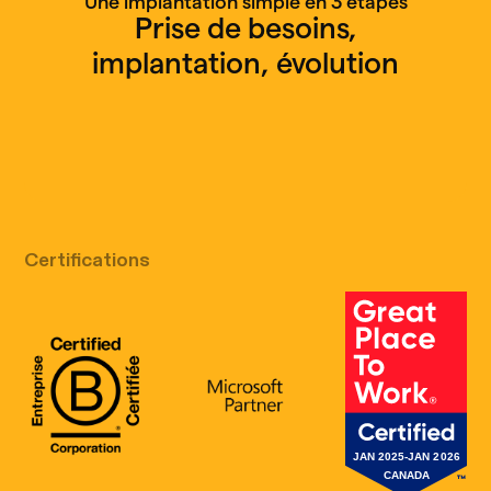
Une implantation simple en 3 étapes
Prise de besoins,
implantation, évolution
Appel découverte gratuit
Certifications
B Corp Certification
Microsoft
Great Place 