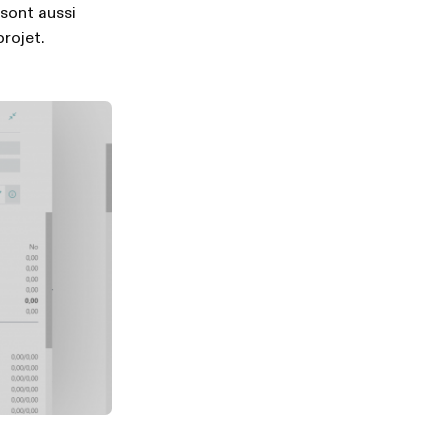
sont aussi
projet.