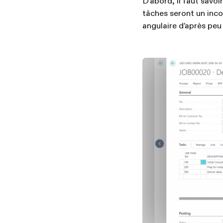
D’abord, il faut savo
tâches seront un incon
angulaire d’après peu