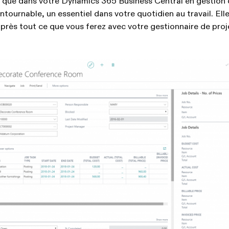
ir que dans votre Dynamics 365 Business Central en gestion 
tournable, un essentiel dans votre quotidien au travail. Elle
 près tout ce que vous ferez avec votre gestionnaire de proj