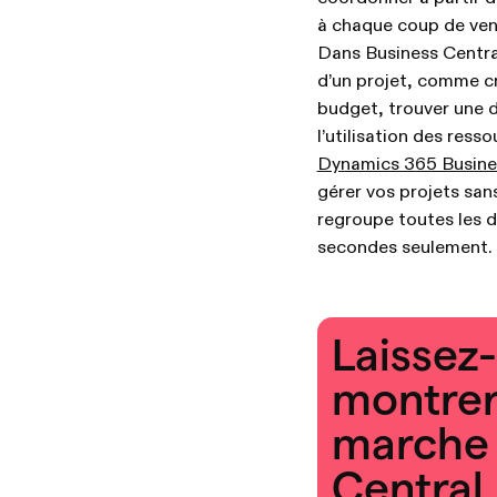
à chaque coup de vent 
Dans Business Centra
d’un projet, comme cré
budget, trouver une d
l’utilisation des resso
Dynamics 365 Busine
gérer vos projets sans
regroupe toutes les d
secondes seulement.
Laissez
montre
marche 
Central 