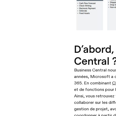
D’abord,
Central 
Business Central nou
années, Microsoft a 
365. En combinant
C
et de fonctions pour l
Ainsi, vous retrouve
collaborer sur les dif
gestion de projet, av
coordonner à partir du