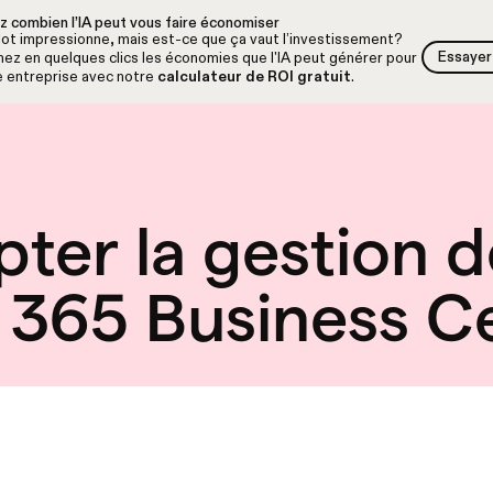
z combien l’IA peut vous faire économiser
lot impressionne, mais est-ce que ça vaut l’investissement?
Essayer 
ez en quelques clics les économies que l'IA peut générer pour
Essayer 
e entreprise avec notre
calculateur de ROI gratuit
.
pter la gestion d
365 Business Ce