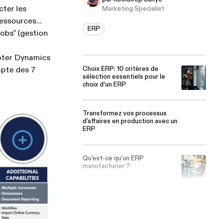
cter les
Marketing Specialist
essources...
ERP
obs" (gestion
opter Dynamics
Choix ERP: 10 critères de
mpte des 7
sélection essentiels pour le
choix d’un ERP
Transformez vos processus
d'affaires en production avec un
ERP
Qu'est-ce qu'un ERP
manufacturier ?