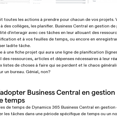
it toutes les actions à prendre pour chacun de vos projets.
r à des collèges, les planifier. Business Central en gestion de
ité d’interagir avec ces tâches en leur allouant des ressourc
ification et à vos feuilles de temps, ou encore en enregistra
ser ladite tâche.
 à une fiche projet qui aura une ligne de planification (ligne
l des ressources, articles et dépenses nécessaires à leur réa
x listes de choses à faire qui se perdent et le chaos général
sur un bureau. Génial, non?
adopter Business Central en gestion 
 de temps
illes de temps de Dynamics 365 Business Central en gestion 
ier les tâches dans une période spécifique de temps ou un 