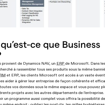
 qu’est-ce que Business
?
s provient de Dynamics NAV, un
ERP
de Microsoft. Dans les
cherché à rassembler tous ses produits sous la même banniè
RM
et ERP, les clients Microsoft ont accès à un vaste éven
es aider à gérer leur entreprise de façon cohérente et effic
z toutes vos données sous le même espace et vous pouvez pl
férents projets avec les autres départements de l’entreprise.
oir un programme aussi complet vous offrira la possibilité d
 même endroit : oubliez les post-its, les grilles budgétaires