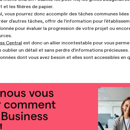
et les filières de papier.
l, vous pourrez donc accomplir des tâches communes liées 
er d’autres tâches, offrir de l’information pour l’établissem
onnée pour évaluer la progression de votre projet ou encore 
urces.
ss Central
est donc un allier incontestable pour vous perme
 oublier un détail et sans perdre d’informations précieuses. E
onnées dont vous avez besoin et elles sont accessibles en 
-nous vous
r comment
Business
!