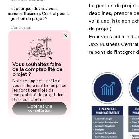
La gestion de projet e
Et pourquoi devriez vous
deadlines, prendre des
choisir Business Central pour la
gestion de projet ?
voilà une liste non e
Conclusion
de projet).
Pour vous aider à dé
365 Business Central
raisons de l’intégrer 
Vous souhaitez faire
de la comptabilité de
projet ?
Notre équipe est prête à
vous aider à mettre en place
les fonctionnalités de
comptabilité de projet dans
Business Central.
Obtenez une
consultation