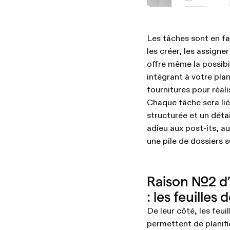
Les tâches sont en fa
les créer, les assigne
offre même la possibil
intégrant à votre plan
fournitures pour réali
Chaque tâche sera liée
structurée et un détai
adieu aux post-its, au
une pile de dossiers 
Raison №2 d’
: les feuilles
De leur côté, les feu
permettent de planif