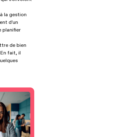
à la gestion
ent d’un
planifier
ttre de bien
n fait, il
quelques