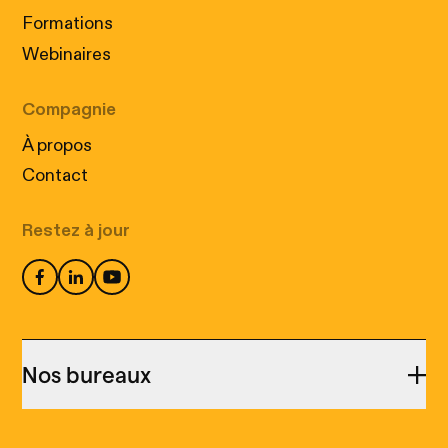
Formations
Webinaires
Compagnie
À propos
Contact
Restez à jour
Nos bureaux
Cookies : Nos petits assistants
Montréal
numériques!