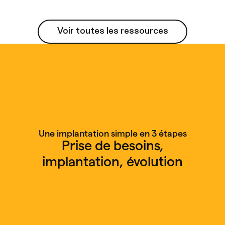
Voir toutes les ressources
Voir toutes les ressources
Une implantation simple en 3 étapes
Prise de besoins,
implantation, évolution
Appel découverte gratuit