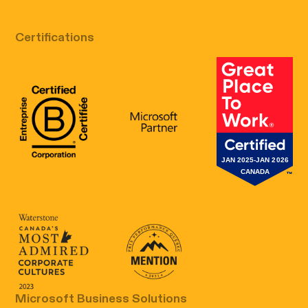
Certifications
B Corp Certification
Microsoft
Great Place 
Canada's Most Admired Corporate Cultur
Prix performance Quebec
Microsoft Business Solutions