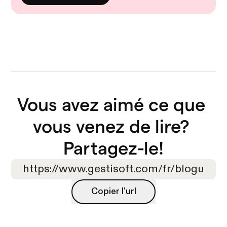
Vous avez aimé ce que 
vous venez de lire? 

Partagez-le!
Copier l'url
Copier l'url