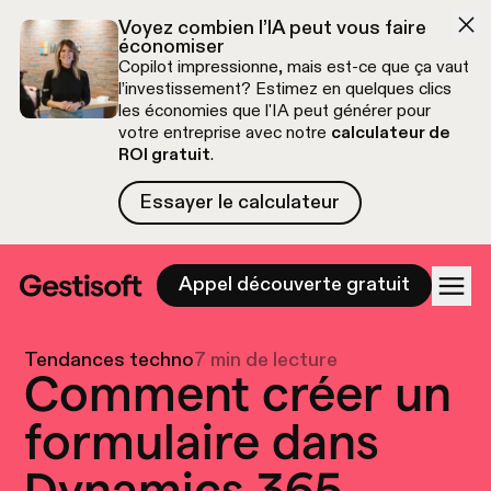
Aller à la navigation
Aller au contenu
Voyez combien l’IA peut vous faire
économiser
Copilot impressionne, mais est-ce que ça vaut
l’investissement? Estimez en quelques clics
les économies que l'IA peut générer pour
votre entreprise avec notre
calculateur de
ROI gratuit
.
Essayer le calculateur
Essayer le calculateur
Appel découverte gratuit
Tendances techno
7 min de lecture
Comment créer un
formulaire dans
Dynamics 365