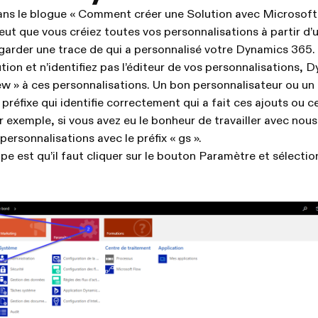
s le blogue « Comment créer une Solution avec Microsof
eut que vous créiez toutes vos personnalisations à partir d’
arder une trace de qui a personnalisé votre Dynamics 365. 
tion et n’identifiez pas l’éditeur de vos personnalisations,
ew » à ces personnalisations. Un bon personnalisateur ou un
n préfixe qui identifie correctement qui a fait ces ajouts ou c
r exemple, si vous avez eu le bonheur de travailler avec nous
 personnalisations avec le préfix « gs ».
pe est qu’il faut cliquer sur le bouton Paramètre et sélectio