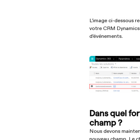
L’image ci-dessous rep
votre CRM Dynamics 36
d’événements.
Dans quel fo
champ ?
Nous devons maintenan
nouveau champ. Le cha