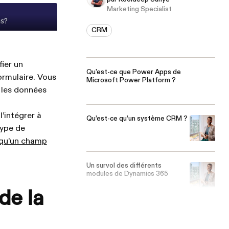
Marketing Specialist
CRM
ier un
Qu'est-ce que Power Apps de
ormulaire. Vous
Microsoft Power Platform ?
r les données
’intégrer à
Qu’est-ce qu’un système CRM ?
type de
 qu’un champ
Un survol des différents
modules de Dynamics 365
de la