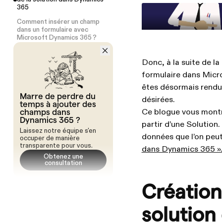
365
Comment insérer un champ
dans un formulaire avec
Microsoft Dynamics 365 ?
Donc, à la suite de l
formulaire dans Micro
êtes désormais rendu à
Marre de perdre du
désirées.
temps à ajouter des
champs dans
Ce blogue vous montr
Dynamics 365 ?
partir d’une Solution.
Laissez notre équipe s'en
données que l’on peut y
occuper de manière
transparente pour vous.
dans Dynamics 365 »
Obtenez une
consultation
Création
solution