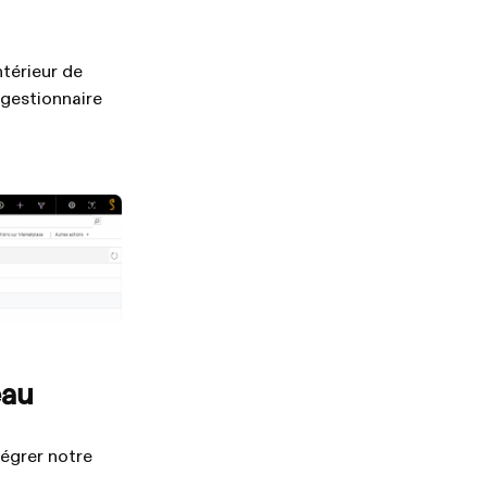
ntérieur de
 gestionnaire
eau
tégrer notre