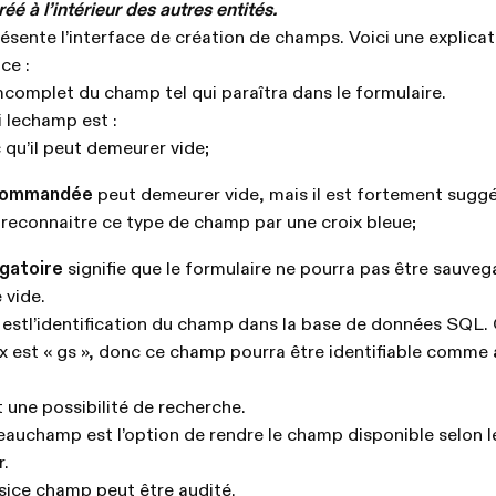
é à l’intérieur des autres entités.
ésente l’interface de création de champs. Voici une explicat
ce :
complet du champ tel qui paraîtra dans le formulaire.
i lechamp est :
qu’il peut demeurer vide;
ecommandée
peut demeurer vide, mais il est fortement suggé
 reconnaitre ce type de champ par une croix bleue;
igatoire
signifie que le formulaire ne pourra pas être sauveg
vide.
stl’identification du champ dans la base de données SQL.
x est « gs », donc ce champ pourra être identifiable comme
t une possibilité de recherche.
eauchamp est l’option de rendre le champ disponible selon l
r.
sice champ peut être audité.