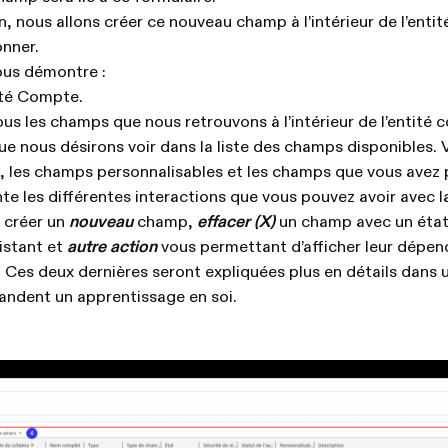
, nous allons créer ce nouveau champ à l’intérieur de l’enti
onner.
ous démontre :
tité Compte.
us les champs que nous retrouvons à l’intérieur de l’entité 
ue nous désirons voir dans la liste des champs disponibles.
s, les champs personnalisables et les champs que vous avez 
te les différentes interactions que vous pouvez avoir avec la
 créer un
nouveau
champ,
effacer (X)
un champ avec un éta
istant et
autre action
vous permettant d’afficher leur dépen
. Ces deux dernières seront expliquées plus en détails dans 
andent un apprentissage en soi.