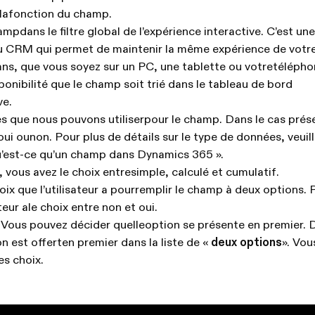
 lafonction du champ.
mpdans le filtre global de l’expérience interactive. C’est une
u CRM qui permet de maintenir la même expérience de vot
ans, que vous soyez sur un PC, une tablette ou votretélépho
ponibilité que le champ soit trié dans le tableau de bord
ve.
s que nous pouvons utiliserpour le champ. Dans le cas prés
oui ounon. Pour plus de détails sur le type de données, veuil
u’est-ce qu’un champ dans Dynamics 365 ».
, vous avez le choix entresimple, calculé et cumulatif.
oix que l’utilisateur a pourremplir le champ à deux options. 
teur ale choix entre non et oui.
x. Vous pouvez décider quelleoption se présente en premier. 
n est offerten premier dans la liste de «
deux options
». Vo
s choix.