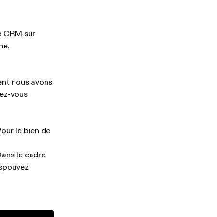
re CRM sur
ne.
ent nous avons
lez-vous
Pour le bien de
Dans le cadre
uspouvez