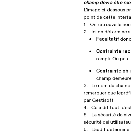
champ devra être recré
L’image ci-dessous pr
point de cette interfa
1. On retrouve le nom
2. Ici on détermine s
Facultatif
donc 
Contrainte r
rempli. On peut
Contrainte obl
champ demeure 
3. Le nom du champ e
remarquer que lepréfi
par Gestisoft.
4. Cela dit tout :c’es
5. La sécurité de niv
sécurité del’utilisateu
6. L’audit détermine 