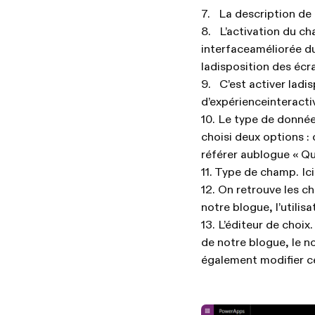
7. La description de
8. L’activation du cha
interfaceaméliorée d
ladisposition des écr
9. C’est activer ladis
d’expérienceinteracti
10. Le type de donnée
choisi deux options : 
référer aublogue « Q
11. Type de champ. Ici
12. On retrouve les ch
notre blogue, l’utilisa
13. L’éditeur de choi
de notre blogue, le no
également modifier ce