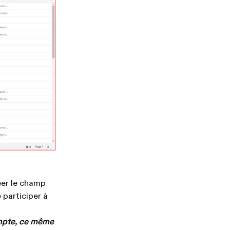
éer le champ
 participer à
compte, ce même