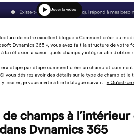
Jouer la vidéo
a lecture de notre excellent blogue « Comment créer ou modif
soft Dynamics 365 », vous avez fait la structure de votre f
 la réflexion à savoir quels champs y intégrer afin d’obteni
era étape par étape comment créer un champ et comment l
 Si vous désirez avoir des détails sur le type de champ et le 
 insérer, je vous invite à lire le blogue suivant :
« Qu’est-ce
.
 de champs à l’intérieur 
 dans Dynamics 365