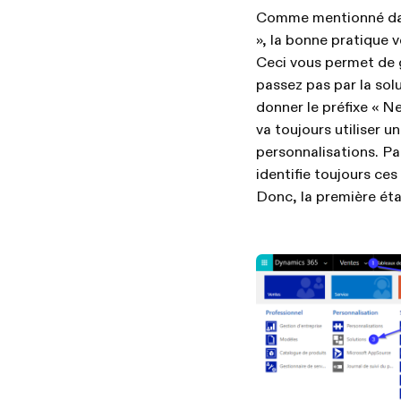
Comme mentionné dan
», la bonne pratique v
Ceci vous permet de g
passez pas par la solu
donner le préfixe « N
va toujours utiliser u
personnalisations. Pa
identifie toujours ces
Donc, la première éta