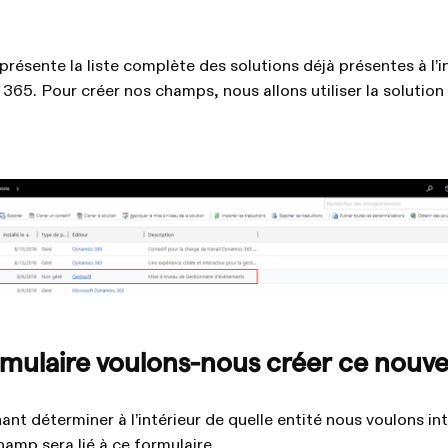
résente la liste complète des solutions déjà présentes à l’i
5. Pour créer nos champs, nous allons utiliser la solution
rmulaire voulons-nous créer ce nouv
t déterminer à l’intérieur de quelle entité nous voulons in
mp sera lié à ce formulaire.