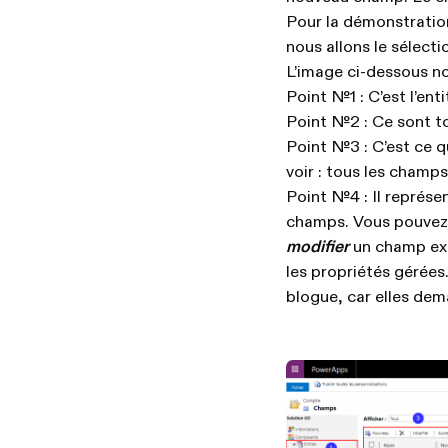
Pour la démonstration
nous allons le sélecti
L’image ci-dessous n
Point №1 : C’est l’en
Point №2 : Ce sont to
Point №3 : C’est ce q
voir : tous les champ
Point №4 : Il représen
champs. Vous pouvez
modifier
un champ ex
les propriétés gérées
blogue, car elles dem