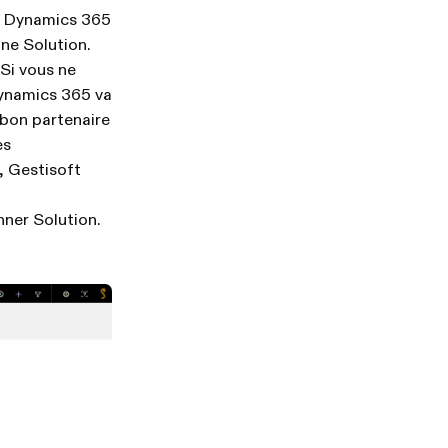
t Dynamics 365
une Solution.
Si vous ne
 Dynamics 365 va
 bon partenaire
es
, Gestisoft
nner Solution.