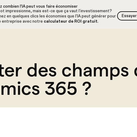
z combien l’IA peut vous faire économiser
lot impressionne, mais est-ce que ça vaut l’investissement?
Essayer 
ez en quelques clics les économies que l'IA peut générer pour
Essayer 
e entreprise avec notre
calculateur de ROI gratuit
.
er des champs 
mics 365 ?