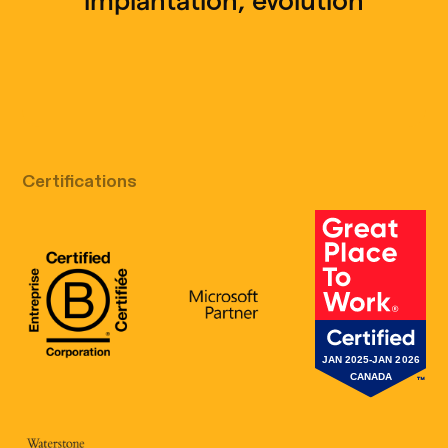
implantation, évolution
Appel découverte gratuit
Certifications
B Corp Certification
Microsoft
Great Place 