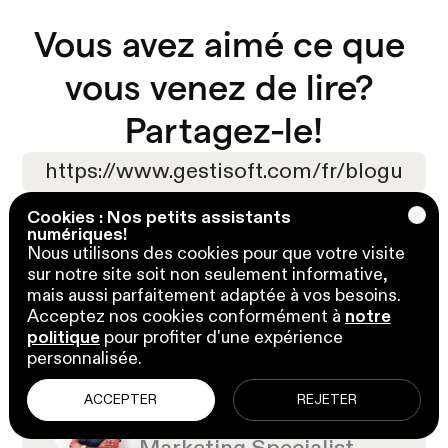
Vous avez aimé ce que 
vous venez de lire? 

Partagez-le!
Copier l'url
Cookies : Nos petits assistants
Copier l'url
numériques!
Nous utilisons des cookies pour que votre visite
sur notre site soit non seulement informative,
mais aussi parfaitement adaptée à vos besoins.
Acceptez nos cookies conformément à
notre
politique
pour profiter d'une expérience
personnalisée.
23 avril 2025
ACCEPTER
REJETER
par Kooldeep Sahye