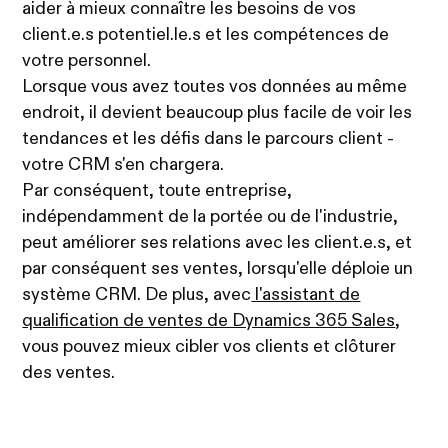
aider à mieux connaître les besoins de vos
client.e.s potentiel.le.s et les compétences de
votre personnel.
Lorsque vous avez toutes vos données au même
endroit, il devient beaucoup plus facile de voir les
tendances et les défis dans le parcours client -
votre CRM s'en chargera.
Par conséquent, toute entreprise,
indépendamment de la portée ou de l'industrie,
peut améliorer ses relations avec les client.e.s, et
par conséquent ses ventes, lorsqu'elle déploie un
système CRM. De plus, avec
l'assistant de
qualification de ventes de Dynamics 365 Sales
,
vous pouvez mieux cibler vos clients et clôturer
des ventes.