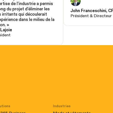
rtise de l'industrie a permis
ong du projet d'éliminer les
John Franceschini, C
 irritants qui découlerait
Président & Directeur
xpérience dans le milieu de la
ion.
»
 Lajoie
sident
utions
Industries