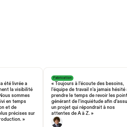
Fabrication
a été livrée a
«
Toujours à l’écoute des besoins,
ent la visibilité
l’équipe de travail n’a jamais hésité 
. Nous sommes
prendre le temps de revoir les poin
uivi en temps
générant de l’inquiétude afin d’assu
on et de
un projet qui répondrait à nos
lus précises sur
attentes de A à Z.
»
roduction.
»