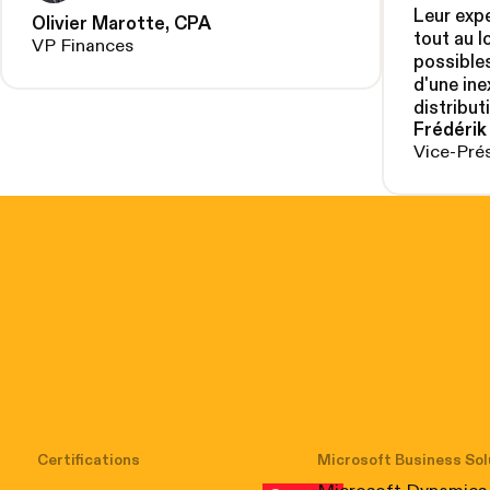
Leur expe
Olivier Marotte, CPA
tout au l
VP Finances
possibles
d'une ine
distribut
Frédérik
Vice-Pré
Certifications
Microsoft Business Sol