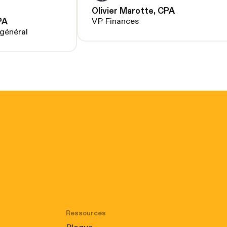
Olivier Marotte, CPA
VP Finances
PA
 général
Ressources