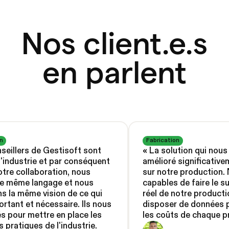
Nos client.e.s
en parlent
n
Fabrication
seillers de Gestisoft sont
«
La solution qui nous 
l'industrie et par conséquent
amélioré significativem
otre collaboration, nous
sur notre production
 le même langage et nous
capables de faire le s
s la même vision de ce qui
réel de notre producti
ortant et nécessaire. Ils nous
disposer de données p
s pour mettre en place les
les coûts de chaque p
s pratiques de l'industrie.