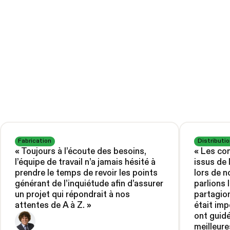
Fabrication
Distributio
«
Toujours à l’écoute des besoins,
«
Les con
l’équipe de travail n’a jamais hésité à
issus de 
prendre le temps de revoir les points
lors de n
générant de l’inquiétude afin d’assurer
parlions
un projet qui répondrait à nos
partagion
attentes de A à Z.
»
était imp
ont guidé
meilleure