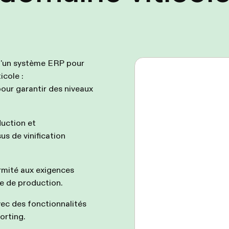
 d'un système ERP pour
icole :
pour garantir des niveaux
duction et
s de vinification
ormité aux exigences
le de production.
vec des fonctionnalités
orting.