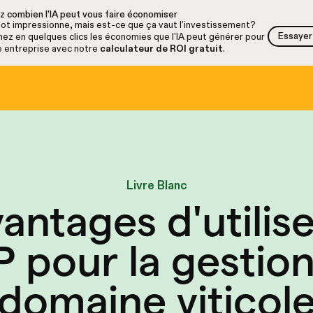
z combien l’IA peut vous faire économiser
lot impressionne, mais est-ce que ça vaut l’investissement?
Essayer 
ez en quelques clics les économies que l'IA peut générer pour
Essayer 
e entreprise avec notre
calculateur de ROI gratuit
.
Livre Blanc
antages d'utilis
 pour la gestio
domaine viticol