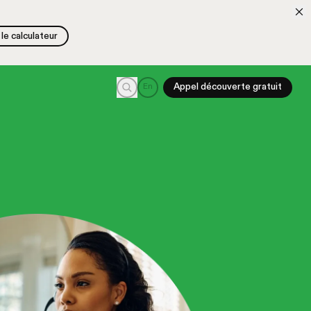
le calculateur
le calculateur
Recherche
En
Appel découverte gratuit