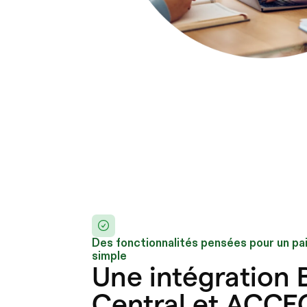
Des fonctionnalités pensées pour un pa
simple
Une intégration 
Central et ACCE