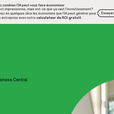
z combien l’IA peut vous faire économiser
lot impressionne, mais est-ce que ça vaut l’investissement?
Essayer 
ez en quelques clics les économies que l'IA peut générer pour
Essayer 
e entreprise avec notre
calculateur de ROI gratuit
.
iness Central