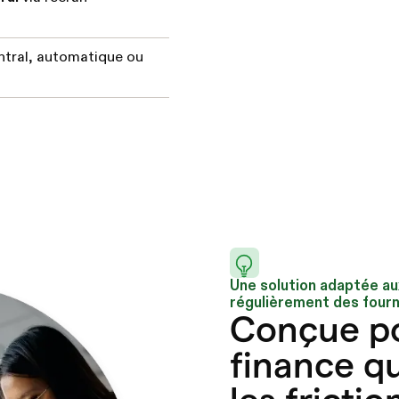
tral, automatique ou
Une solution adaptée au
régulièrement des fourn
Conçue po
finance qu