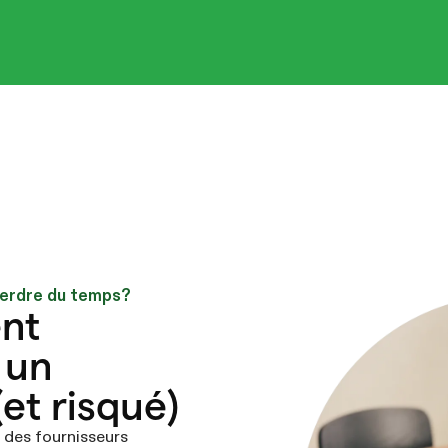
perdre du temps?
nt
 un
et risqué)
 des fournisseurs