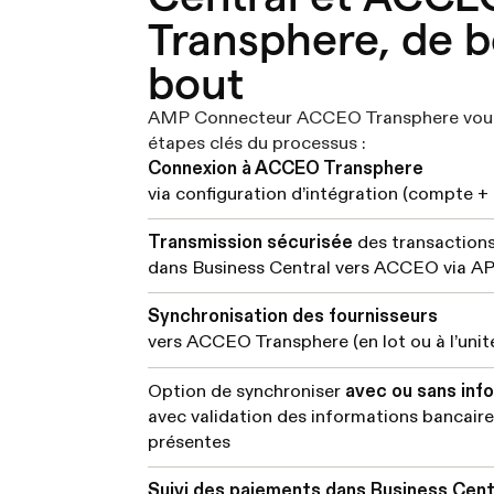
Transphere, de b
bout
AMP Connecteur ACCEO Transphere vous 
étapes clés du processus :
Connexion à ACCEO Transphere
via configuration d’intégration (compte +
Transmission sécurisée
des transaction
dans Business Central vers ACCEO via AP
Synchronisation des fournisseurs
vers ACCEO Transphere (en lot ou à l’unit
Option de synchroniser
avec ou sans inf
avec validation des informations bancaire
présentes
Suivi des paiements dans Business Cent