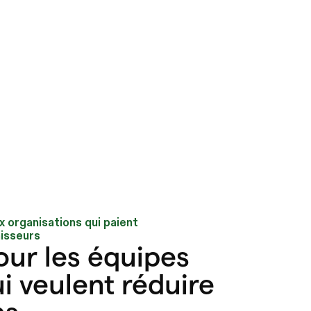
x organisations qui paient
isseurs
ur les équipes
i veulent réduire