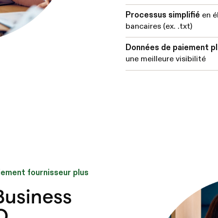
Processus simplifié
en él
bancaires (ex. .txt)
Données de paiement plu
une meilleure visibilité
iement fournisseur plus
Business
O