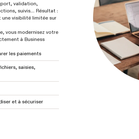
port, validation,
ctions, suivis… Résultat :
 une visibilité limitée sur
, vous modernisez votre
ectement à Business
arer les paiements
ichiers, saisies,
iser et à sécuriser