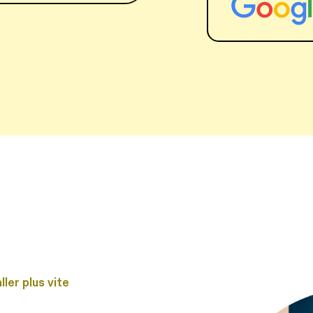
Central
ler plus vite