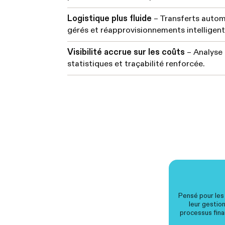
Logistique plus fluide
– Transferts autom
gérés et réapprovisionnements intelligent
Visibilité accrue sur les coûts
– Analyse
statistiques et traçabilité renforcée.
Pensé pour les
leur gestio
processus finan