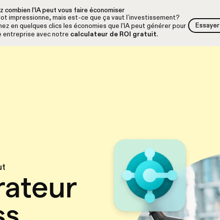
z combien l’IA peut vous faire économiser
lot impressionne, mais est-ce que ça vaut l’investissement?
Essayer 
ez en quelques clics les économies que l'IA peut générer pour
Essayer 
e entreprise avec notre
calculateur de ROI gratuit
.
ut
ateur
ss