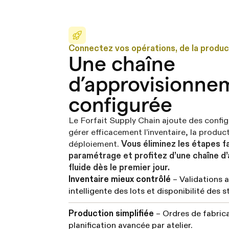
Connectez vos opérations, de la producti
Une chaîne
d’approvisionne
configurée
Le Forfait Supply Chain ajoute des confi
gérer efficacement l’inventaire, la product
déploiement.
Vous éliminez les étapes f
paramétrage et profitez d’une chaîne d
fluide dès le premier jour.
Inventaire mieux contrôlé
– Validations 
intelligente des lots et disponibilité des 
Production simplifiée
– Ordres de fabrica
planification avancée par atelier.