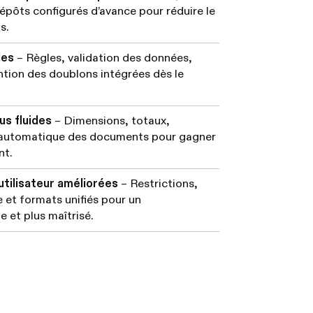
épôts configurés d’avance pour réduire le
s.
les
– Règles, validation des données,
tion des doublons intégrées dès le
us fluides
– Dimensions, totaux,
 automatique des documents pour gagner
nt.
utilisateur améliorées
– Restrictions,
 et formats unifiés pour un
 et plus maîtrisé.