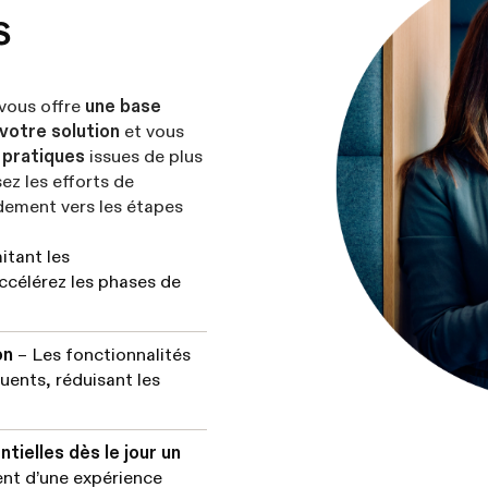
s
vous offre
une base
votre solution
et vous
 pratiques
issues de plus
ez les efforts de
idement vers les étapes
itant les
célérez les phases de
ion
– Les fonctionnalités
quents, réduisant les
tielles dès le jour un
ent d’une expérience