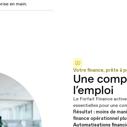
rise en main.
Votre finance, prête à 
Une compt
l’emploi
Le Forfait Finance activ
essentielles pour une com
Résultat : moins de mani
finance opérationnel plu
Automatisations financi