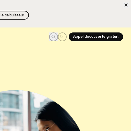
le calculateur
le calculateur
Recherche
En
Appel découverte gratuit