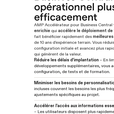
opérationnel plu
efficacement
AMP Accélérateur pour Business Central 
enrichie
qui
accélère le déploiement de 
fait bénéficier rapidement des
meilleures
de 10 ans d’expérience terrain. Vous réduis
configuration initiale et avancez plus rap
qui génèrent de la valeur.
Réduire les délais d’implantation
– En lim
développements supplémentaires, vous ac
configuration, de tests et de formation.
Minimiser les besoins de personnalisat
incluses couvrent les besoins les plus fré
ajustements spécifiques au projet.
Accélérer l’accès aux informations essen
– Les utilisateurs disposent plus rapidem