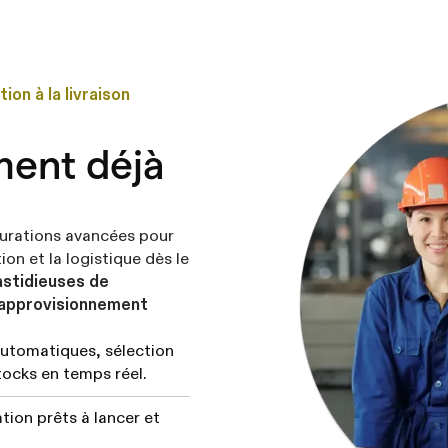
on à la livraison
ment déjà
gurations avancées pour
ion et la logistique dès le
astidieuses de
’approvisionnement
automatiques, sélection
stocks en temps réel.
tion prêts à lancer et