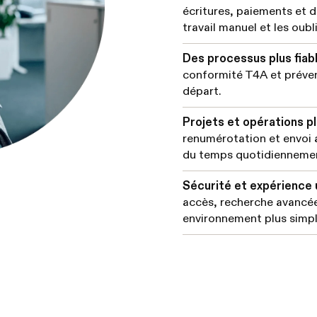
écritures, paiements et d
travail manuel et les oubli
Des processus plus fiab
conformité T4A et préven
départ.
Projets et opérations pl
renumérotation et envoi
du temps quotidienneme
Sécurité et expérience 
accès, recherche avancée
environnement plus simple