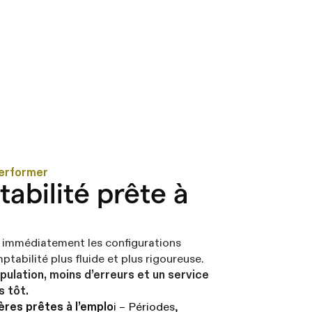
performer
abilité prête à
e immédiatement les configurations
ptabilité plus fluide et plus rigoureuse.
pulation, moins d’erreurs et un service
s tôt.
ères prêtes à l’emplo
i – Périodes,