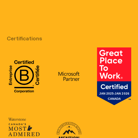
Appel découverte gratuit
Certifications
B Corp Certification
Microsoft
Great Place 
Canada's Most Admired Corporate Cultur
Prix performance Quebec